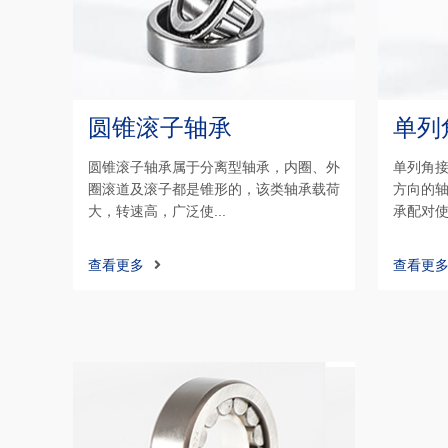
圆锥滚子轴承
单列
圆锥滚子轴承属于分离型轴承，内圈、外
单列角
圈滚道及滚子都是锥形的，该类轴承载荷
方向的
大，转速高，广泛使...
承配对使
查看更多
查看更