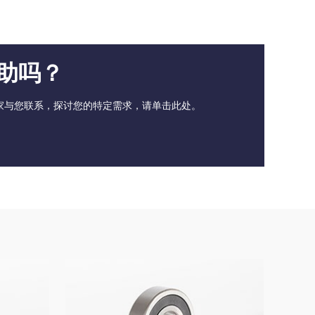
助吗？
家与您联系，探讨您的特定需求，请单击此处。