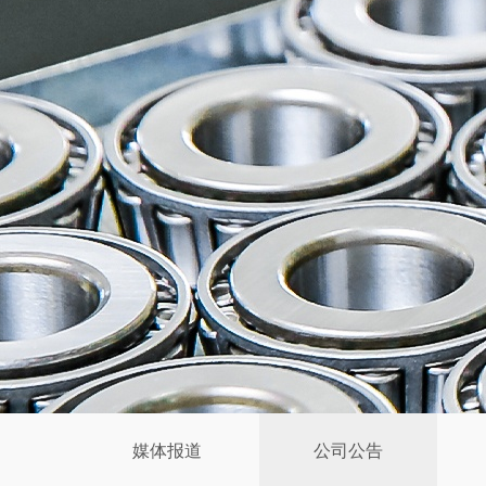
媒体报道
公司公告