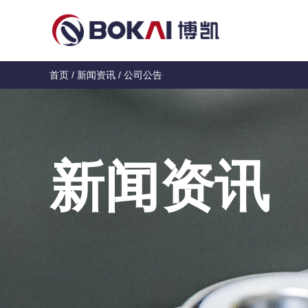
首页
/
新闻资讯
/
公司公告
新闻资讯