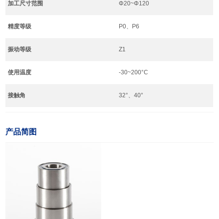
加工尺寸范围
Φ20~Φ120
精度等级
P0、P6
振动等级
Z1
使用温度
-30~200°C
接触角
32°、40°
产品简图