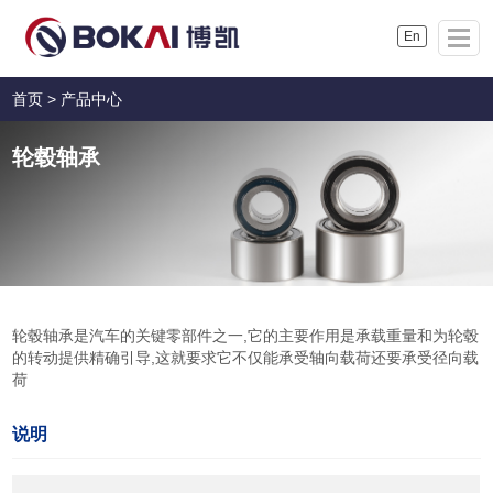
En
首页
>
产品中心
轮毂轴承
轮毂轴承是汽车的关键零部件之一,它的主要作用是承载重量和为轮毂
的转动提供精确引导,这就要求它不仅能承受轴向载荷还要承受径向载
荷
说明