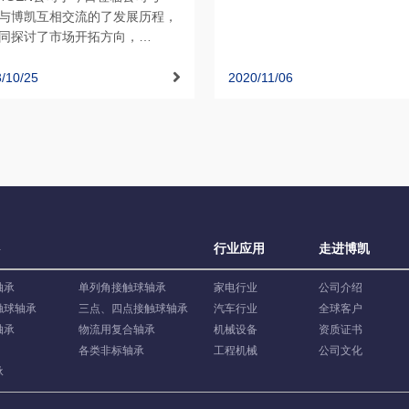
与博凯互相交流的了发展历程，
同探讨了市场开拓方向，
...
/10/25
2020/11/06
行业应用
走进博凯
轴承
单列角接触球轴承
家电行业
公司介绍
触球轴承
三点、四点接触球轴承
汽车行业
全球客户
轴承
物流用复合轴承
机械设备
资质证书
各类非标轴承
工程机械
公司文化
承