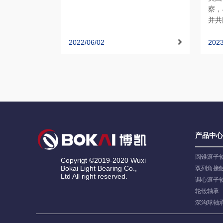
察，
并共
4GEN
2022/06/02
2023
产品中心
圆锥滚子
Copyrigt ©2019-2020 Wuxi
Bokai Light Bearing Co.,
双列角接
Ltd All right reserved.
调心滚子
轮毂轴承
深沟球轴