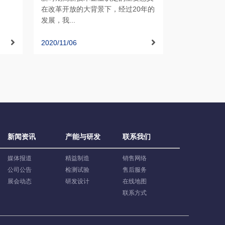
在改革开放的大背景下，经过20年的
作
发展，我...
2020/11/06
2020/11/06
新闻资讯
产能与研发
联系我们
媒体报道
精益制造
销售网络
公司公告
检测试验
售后服务
展会动态
研发设计
在线地图
联系方式