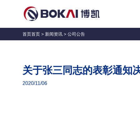
首页
首页
>
新闻资讯
>
公司公告
关于张三同志的表彰通知
2020/11/06