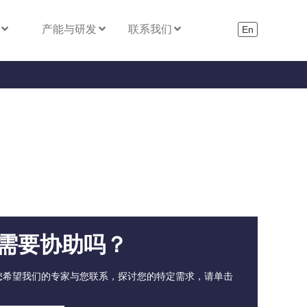
产能与研发
联系我们
En
需要协助吗？
您希望我们的专家与您联系，探讨您的特定需求，请单击
。