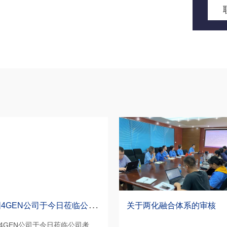
4GEN公司于今日莅临公司
关于两化融合体系的审核
察
4GEN公司于今日莅临公司考